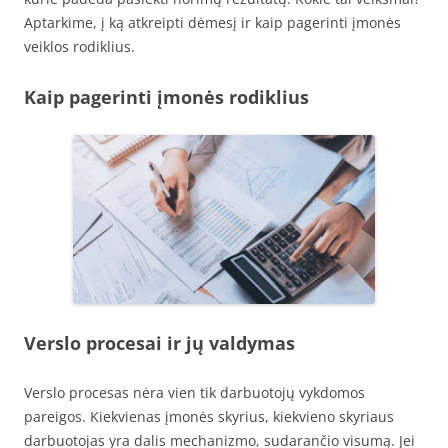
Aptarkime, į ką atkreipti dėmesį ir kaip pagerinti įmonės
veiklos rodiklius.
Kaip pagerinti įmonės rodiklius
Verslo procesai ir jų valdymas
Verslo procesas nėra vien tik darbuotojų vykdomos
pareigos. Kiekvienas įmonės skyrius, kiekvieno skyriaus
darbuotojas yra dalis mechanizmo, sudarančio visumą. Jei