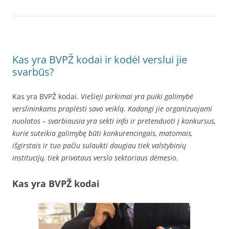
Kas yra BVPŽ kodai ir kodėl verslui jie
svarbūs?
Kas yra BVPŽ kodai.
Viešieji pirkimai yra puiki galimybė
verslininkams praplėsti savo veiklą. Kadangi jie organizuojami
nuolatos – svarbiausia yra sekti info ir pretenduoti į konkursus,
kurie suteikia galimybę būti konkurencingais, matomais,
išgirstais ir tuo pačiu sulaukti daugiau tiek valstybinių
institucijų, tiek privataus verslo sektoriaus dėmesio.
Kas yra BVPŽ kodai