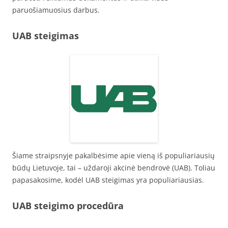
paruošiamuosius darbus.
UAB steigimas
Šiame straipsnyje pakalbėsime apie vieną iš populiariausių
būdų Lietuvoje, tai – uždaroji akcinė bendrovė (UAB). Toliau
papasakosime, kodėl UAB steigimas yra populiariausias.
UAB steigimo procedūra