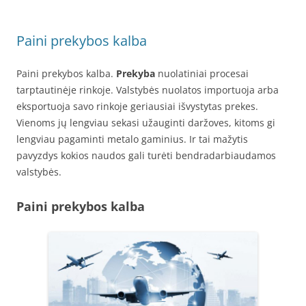
Paini prekybos kalba
Paini prekybos kalba.
Prekyba
nuolatiniai procesai
tarptautinėje rinkoje. Valstybės nuolatos importuoja arba
eksportuoja savo rinkoje geriausiai išvystytas prekes.
Vienoms jų lengviau sekasi užauginti daržoves, kitoms gi
lengviau pagaminti metalo gaminius. Ir tai mažytis
pavyzdys kokios naudos gali turėti bendradarbiaudamos
valstybės.
Paini prekybos kalba