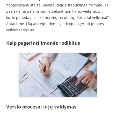
nepasiekiami staiga, pasinaudojus stebuklinga formule. Tai
pasiekiama palaipsniui, atliekant tam tikrus veiksmus,
kurie padeda pasiekti norimų rezultatų. Kokie tai veiksmai?
Aptarkime, į ką atkreipti dėmesį ir kaip pagerinti įmonės
veiklos rodiklius.
Kaip pagerinti įmonės rodiklius
Verslo procesai ir jų valdymas