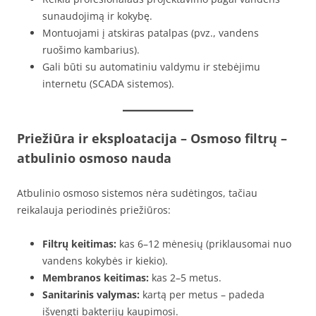
sunaudojimą ir kokybę.
Montuojami į atskiras patalpas (pvz., vandens
ruošimo kambarius).
Gali būti su automatiniu valdymu ir stebėjimu
internetu (SCADA sistemos).
Priežiūra ir eksploatacija – Osmoso filtrų –
atbulinio osmoso nauda
Atbulinio osmoso sistemos nėra sudėtingos, tačiau
reikalauja periodinės priežiūros:
Filtrų keitimas:
kas 6–12 mėnesių (priklausomai nuo
vandens kokybės ir kiekio).
Membranos keitimas:
kas 2–5 metus.
Sanitarinis valymas:
kartą per metus – padeda
išvengti bakterijų kaupimosi.