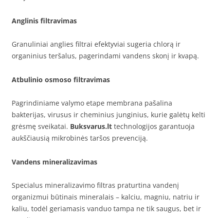
Anglinis filtravimas
Granuliniai anglies filtrai efektyviai sugeria chlorą ir
organinius teršalus, pagerindami vandens skonį ir kvapą.
Atbulinio osmoso filtravimas
Pagrindiniame valymo etape membrana pašalina
bakterijas, virusus ir cheminius junginius, kurie galėtų kelti
grėsmę sveikatai.
Buksvarus.lt
technologijos garantuoja
aukščiausią mikrobinės taršos prevenciją.
Vandens mineralizavimas
Specialus mineralizavimo filtras praturtina vandenį
organizmui būtinais mineralais – kalciu, magniu, natriu ir
kaliu, todėl geriamasis vanduo tampa ne tik saugus, bet ir