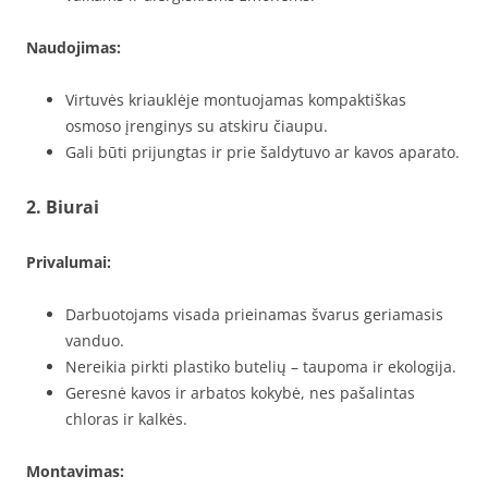
Naudojimas:
Virtuvės kriauklėje montuojamas kompaktiškas
osmoso įrenginys su atskiru čiaupu.
Gali būti prijungtas ir prie šaldytuvo ar kavos aparato.
2. Biurai
Privalumai:
Darbuotojams visada prieinamas švarus geriamasis
vanduo.
Nereikia pirkti plastiko butelių – taupoma ir ekologija.
Geresnė kavos ir arbatos kokybė, nes pašalintas
chloras ir kalkės.
Montavimas: