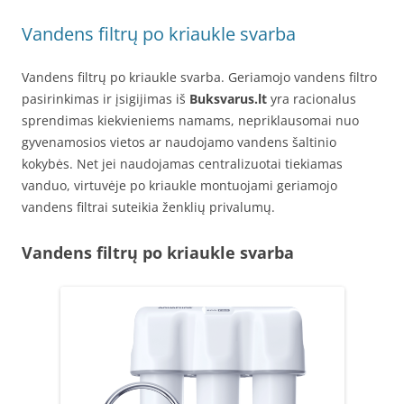
Vandens filtrų po kriaukle svarba
Vandens filtrų po kriaukle svarba. Geriamojo vandens filtro
pasirinkimas ir įsigijimas iš
Buksvarus.lt
yra racionalus
sprendimas kiekvieniems namams, nepriklausomai nuo
gyvenamosios vietos ar naudojamo vandens šaltinio
kokybės. Net jei naudojamas centralizuotai tiekiamas
vanduo, virtuvėje po kriaukle montuojami geriamojo
vandens filtrai suteikia ženklių privalumų.
Vandens filtrų po kriaukle svarba