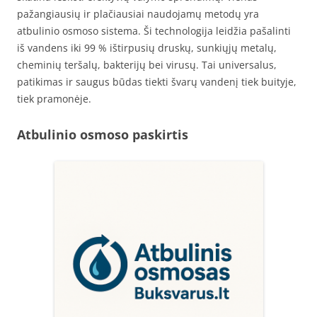
pažangiausių ir plačiausiai naudojamų metodų yra
atbulinio osmoso sistema. Ši technologija leidžia pašalinti
iš vandens iki 99 % ištirpusių druskų, sunkiųjų metalų,
cheminių teršalų, bakterijų bei virusų. Tai universalus,
patikimas ir saugus būdas tiekti švarų vandenį tiek buityje,
tiek pramonėje.
Atbulinio osmoso paskirtis