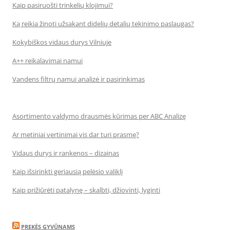
Kaip pasiruošti trinkelių klojimui?
Ką reikia žinoti užsakant didelių detalių tekinimo paslaugas?
Kokybiškos vidaus durys Vilniuje
A++ reikalavimai namui
Vandens filtrų namui analizė ir pasirinkimas
Asortimento valdymo drausmės kūrimas per ABC Analizę
Ar metiniai vertinimai vis dar turi prasmę?
Vidaus durys ir rankenos – dizainas
Kaip išsirinkti geriausią pelėsio valiklį
Kaip prižiūrėti patalynę – skalbti, džiovinti, lyginti
PREKĖS GYVŪNAMS