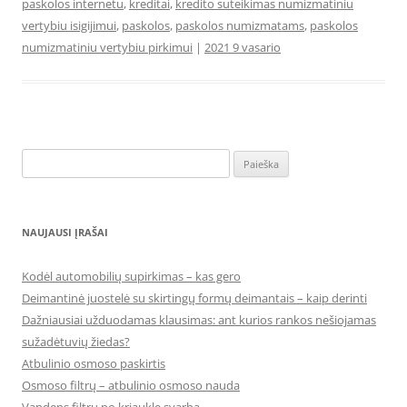
paskolos internetu
,
kreditai
,
kredito suteikimas numizmatiniu
vertybiu isigijimui
,
paskolos
,
paskolos numizmatams
,
paskolos
numizmatiniu vertybiu pirkimui
|
2021 9 vasario
Ieškoti:
NAUJAUSI ĮRAŠAI
Kodėl automobilių supirkimas – kas gero
Deimantinė juostelė su skirtingų formų deimantais – kaip derinti
Dažniausiai užduodamas klausimas: ant kurios rankos nešiojamas
sužadėtuvių žiedas?
Atbulinio osmoso paskirtis
Osmoso filtrų – atbulinio osmoso nauda