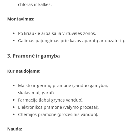
chloras ir kalkės.
Montavimas:
Po kriaukle arba šalia virtuvėlės zonos.
Galimas pajungimas prie kavos aparatų ar dozatorių.
3. Pramonė ir gamyba
Kur naudojama:
Maisto ir gėrimų pramonė (vanduo gamybai,
skalavimui, garui).
Farmacija (labai grynas vanduo).
Elektronikos pramonė (valymo procesai).
Chemijos pramonė (procesinis vanduo).
Nauda: