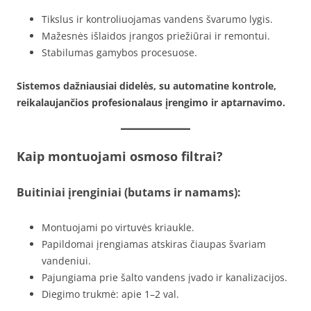
Tikslus ir kontroliuojamas vandens švarumo lygis.
Mažesnės išlaidos įrangos priežiūrai ir remontui.
Stabilumas gamybos procesuose.
Sistemos dažniausiai didelės, su automatine kontrole,
reikalaujančios profesionalaus įrengimo ir aptarnavimo.
Kaip montuojami osmoso filtrai?
Buitiniai įrenginiai (butams ir namams):
Montuojami po virtuvės kriaukle.
Papildomai įrengiamas atskiras čiaupas švariam
vandeniui.
Pajungiama prie šalto vandens įvado ir kanalizacijos.
Diegimo trukmė: apie 1–2 val.