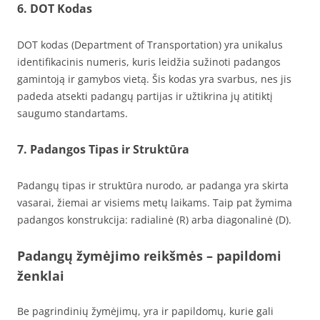
6. DOT Kodas
DOT kodas (Department of Transportation) yra unikalus
identifikacinis numeris, kuris leidžia sužinoti padangos
gamintoją ir gamybos vietą. Šis kodas yra svarbus, nes jis
padeda atsekti padangų partijas ir užtikrina jų atitiktį
saugumo standartams.
7. Padangos Tipas ir Struktūra
Padangų tipas ir struktūra nurodo, ar padanga yra skirta
vasarai, žiemai ar visiems metų laikams. Taip pat žymima
padangos konstrukcija: radialinė (R) arba diagonalinė (D).
Padangų žymėjimo reikšmės – papildomi
ženklai
Be pagrindinių žymėjimų, yra ir papildomų, kurie gali