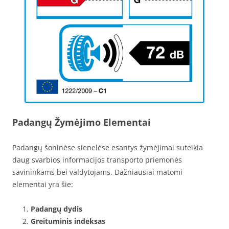
Padangų Žymėjimo Elementai
Padangų šoninėse sienelėse esantys žymėjimai suteikia
daug svarbios informacijos transporto priemonės
savininkams bei valdytojams. Dažniausiai matomi
elementai yra šie:
Padangų dydis
Greituminis indeksas