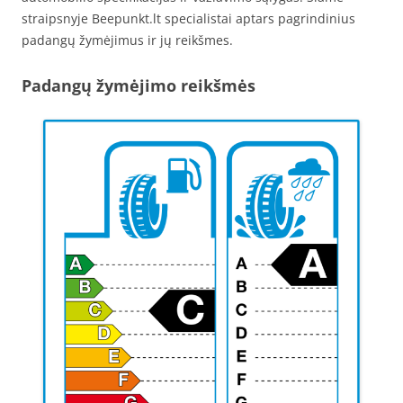
straipsnyje Beepunkt.lt specialistai aptars pagrindinius
padangų žymėjimus ir jų reikšmes.
Padangų žymėjimo reikšmės