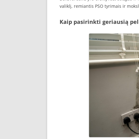
valiklį, remiantis PSO tyrimais ir moksl
Kaip pasirinkti geriausią pel