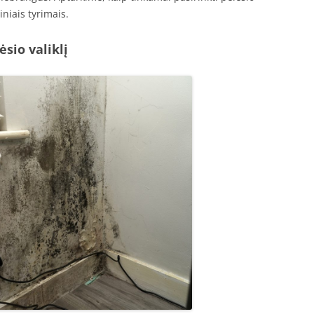
iniais tyrimais.
ėsio valiklį