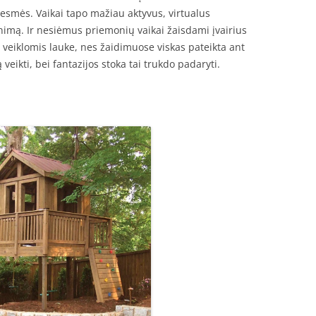
 esmės. Vaikai tapo mažiau aktyvus, virtualus
imą. Ir nesiėmus priemonių vaikai žaisdami įvairius
veiklomis lauke, nes žaidimuose viskas pateikta ant
 veikti, bei fantazijos stoka tai trukdo padaryti.