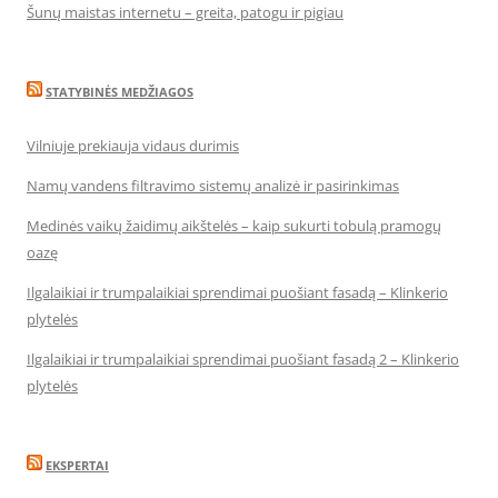
Šunų maistas internetu – greita, patogu ir pigiau
STATYBINĖS MEDŽIAGOS
Vilniuje prekiauja vidaus durimis
Namų vandens filtravimo sistemų analizė ir pasirinkimas
Medinės vaikų žaidimų aikštelės – kaip sukurti tobulą pramogų
oazę
Ilgalaikiai ir trumpalaikiai sprendimai puošiant fasadą – Klinkerio
plytelės
Ilgalaikiai ir trumpalaikiai sprendimai puošiant fasadą 2 – Klinkerio
plytelės
EKSPERTAI