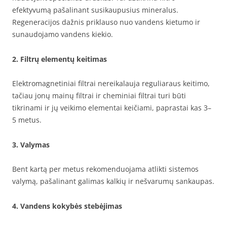
efektyvumą pašalinant susikaupusius mineralus.
Regeneracijos dažnis priklauso nuo vandens kietumo ir
sunaudojamo vandens kiekio.
2. Filtrų elementų keitimas
Elektromagnetiniai filtrai nereikalauja reguliaraus keitimo,
tačiau jonų mainų filtrai ir cheminiai filtrai turi būti
tikrinami ir jų veikimo elementai keičiami, paprastai kas 3–
5 metus.
3. Valymas
Bent kartą per metus rekomenduojama atlikti sistemos
valymą, pašalinant galimas kalkių ir nešvarumų sankaupas.
4. Vandens kokybės stebėjimas