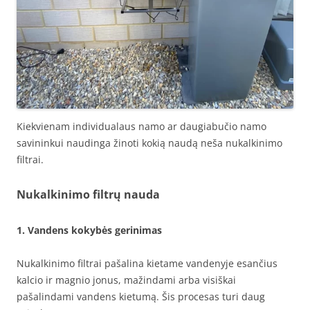
Kiekvienam individualaus namo ar daugiabučio namo
savininkui naudinga žinoti kokią naudą neša nukalkinimo
filtrai.
Nukalkinimo filtrų nauda
1. Vandens kokybės gerinimas
Nukalkinimo filtrai pašalina kietame vandenyje esančius
kalcio ir magnio jonus, mažindami arba visiškai
pašalindami vandens kietumą. Šis procesas turi daug