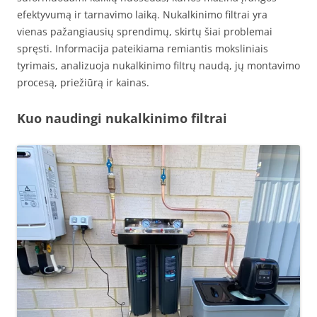
efektyvumą ir tarnavimo laiką. Nukalkinimo filtrai yra
vienas pažangiausių sprendimų, skirtų šiai problemai
spręsti. Informacija pateikiama remiantis moksliniais
tyrimais, analizuoja nukalkinimo filtrų naudą, jų montavimo
procesą, priežiūrą ir kainas.
Kuo naudingi nukalkinimo filtrai