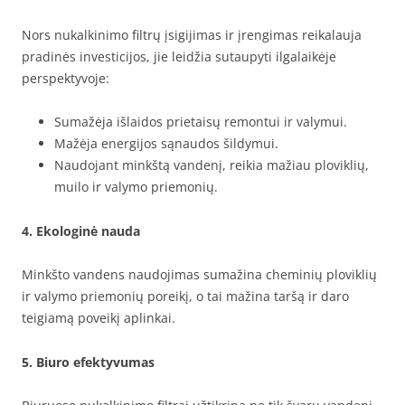
Nors nukalkinimo filtrų įsigijimas ir įrengimas reikalauja
pradinės investicijos, jie leidžia sutaupyti ilgalaikėje
perspektyvoje:
Sumažėja išlaidos prietaisų remontui ir valymui.
Mažėja energijos sąnaudos šildymui.
Naudojant minkštą vandenį, reikia mažiau ploviklių,
muilo ir valymo priemonių.
4. Ekologinė nauda
Minkšto vandens naudojimas sumažina cheminių ploviklių
ir valymo priemonių poreikį, o tai mažina taršą ir daro
teigiamą poveikį aplinkai.
5. Biuro efektyvumas