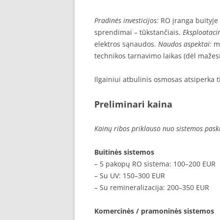
Pradinės investicijos:
RO įranga buityje 
sprendimai – tūkstančiais.
Eksploatacin
elektros sąnaudos.
Naudos aspektai:
ma
technikos tarnavimo laikas (dėl mažesni
Ilgainiui atbulinis osmosas atsiperka t
Preliminari kaina
Kainų ribos priklauso nuo sistemos paski
Buitinės sistemos
– 5 pakopų RO sistema: 100–200 EUR
– Su UV: 150–300 EUR
– Su remineralizacija: 200–350 EUR
Komercinės / pramoninės sistemos