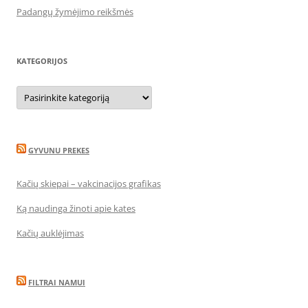
Padangų žymėjimo reikšmės
KATEGORIJOS
Kategorijos
GYVUNU PREKES
Kačių skiepai – vakcinacijos grafikas
Ką naudinga žinoti apie kates
Kačių auklėjimas
FILTRAI NAMUI