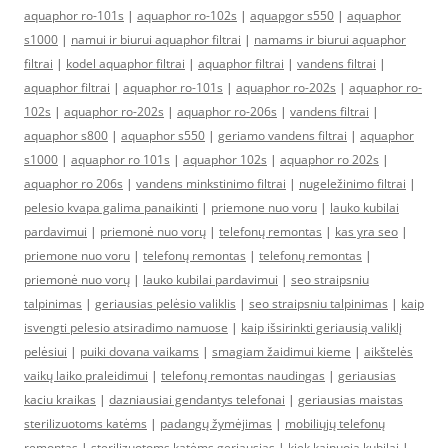
aquaphor ro-101s
|
aquaphor ro-102s
|
aquapgor s550
|
aquaphor
s1000
|
namui ir biurui aquaphor filtrai
|
namams ir biurui aquaphor
filtrai
|
kodel aquaphor filtrai
|
aquaphor filtrai
|
vandens filtrai
|
aquaphor filtrai
|
aquaphor ro-101s
|
aquaphor ro-202s
|
aquaphor ro-
102s
|
aquaphor ro-202s
|
aquaphor ro-206s
|
vandens filtrai
|
aquaphor s800
|
aquaphor s550
|
geriamo vandens filtrai
|
aquaphor
s1000
|
aquaphor ro 101s
|
aquaphor 102s
|
aquaphor ro 202s
|
aquaphor ro 206s
|
vandens minkstinimo filtrai
|
nugeležinimo filtrai
|
pelesio kvapa galima panaikinti
|
priemone nuo voru
|
lauko kubilai
pardavimui
|
priemonė nuo vorų
|
telefonų remontas
|
kas yra seo
|
priemone nuo voru
|
telefonų remontas
|
telefonų remontas
|
priemonė nuo vorų
|
lauko kubilai pardavimui
|
seo straipsniu
talpinimas
|
geriausias pelėsio valiklis
|
seo straipsniu talpinimas
|
kaip
isvengti pelesio atsiradimo namuose
|
kaip išsirinkti geriausią valiklį
pelėsiui
|
puiki dovana vaikams
|
smagiam žaidimui kieme
|
aikštelės
vaikų laiko praleidimui
|
telefonų remontas naudingas
|
geriausias
kaciu kraikas
|
dazniausiai gendantys telefonai
|
geriausias maistas
sterilizuotoms katėms
|
padangų žymėjimas
|
mobiliųjų telefonų
remontas
|
sterilizuotoms katėms geriausias
|
kiek kainuoja kubilai
|