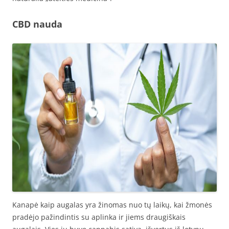
CBD nauda
Kanapė kaip augalas yra žinomas nuo tų laikų, kai žmonės
pradėjo pažindintis su aplinka ir jiems draugiškais