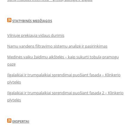
STATYBINĖS MEDŽIAGOS
Vilniuje prekiauja vidaus durimis
Namų vandens filtravimo sistemų analizė ir pasirinkimas
Medinės vaikų žaidimų aikštelės – kaip sukurti tobulą pramogų
oazę
Ilgalaikiai ir trumpalaikiai sprendimai puošiant fasadą – Klinkerio
plytelės
Ilgalaikiai ir trumpalaikiai sprendimai puošiant fasadą 2 – Klinkerio
plytelės
EKSPERTAI