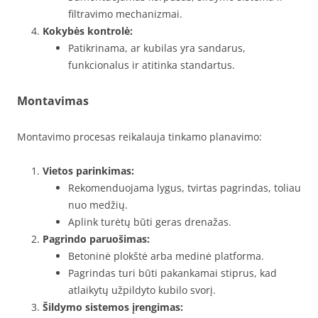
filtravimo mechanizmai.
Kokybės kontrolė:
Patikrinama, ar kubilas yra sandarus,
funkcionalus ir atitinka standartus.
Montavimas
Montavimo procesas reikalauja tinkamo planavimo:
Vietos parinkimas:
Rekomenduojama lygus, tvirtas pagrindas, toliau
nuo medžių.
Aplink turėtų būti geras drenažas.
Pagrindo paruošimas:
Betoninė plokštė arba medinė platforma.
Pagrindas turi būti pakankamai stiprus, kad
atlaikytų užpildyto kubilo svorį.
Šildymo sistemos įrengimas: