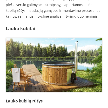
plečia verslo galimybes. Straipsnyje aptariamos lauko
kubilų rūšys, nauda, jų gamybos ir montavimo procesai bei
kainos, remiantis moksline analize ir tyrimų duomenimis.
Lauko kubilai
Lauko kubilų rūšys