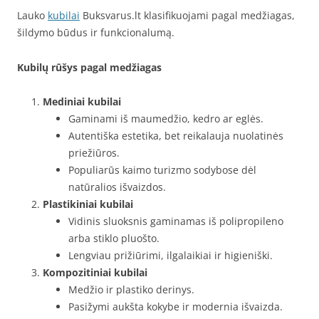
Lauko
kubilai
Buksvarus.lt klasifikuojami pagal medžiagas,
šildymo būdus ir funkcionalumą.
Kubilų rūšys pagal medžiagas
Mediniai kubilai
Gaminami iš maumedžio, kedro ar eglės.
Autentiška estetika, bet reikalauja nuolatinės
priežiūros.
Populiarūs kaimo turizmo sodybose dėl
natūralios išvaizdos.
Plastikiniai kubilai
Vidinis sluoksnis gaminamas iš polipropileno
arba stiklo pluošto.
Lengviau prižiūrimi, ilgalaikiai ir higieniški.
Kompozitiniai kubilai
Medžio ir plastiko derinys.
Pasižymi aukšta kokybe ir modernia išvaizda.