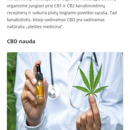
organizme jungiasi prie CB1 ir CB2 kanabinoidinių
receptorių ir sukuria platų teigiamo poveikio sąrašą. Tad
kanabidiolis, kitaip vadinamas CBD yra vadinamas
natūralia „ateities medicina”.
CBD nauda