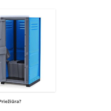
Priežiūra?