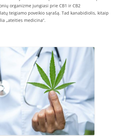
nių organizme jungiasi prie CB1 ir CB2
latų teigiamo poveikio sąrašą. Tad kanabidiolis, kitaip
a „ateities medicina”.