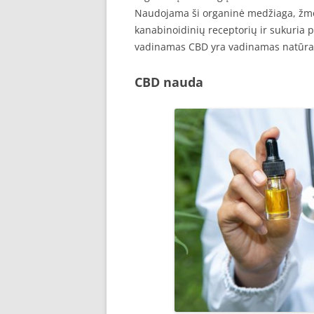
Naudojama ši organinė medžiaga, žmo
kanabinoidinių receptorių ir sukuria p
vadinamas CBD yra vadinamas natūrali
CBD nauda