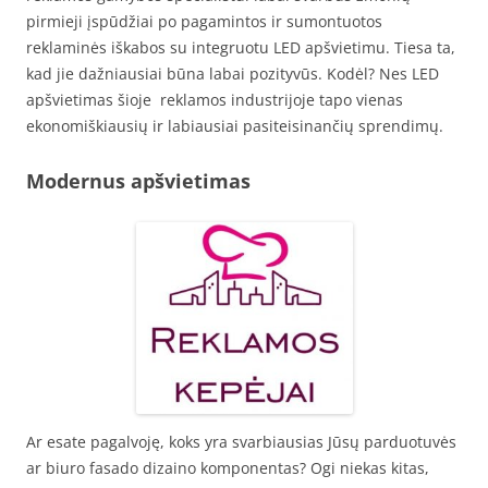
pirmieji įspūdžiai po pagamintos ir sumontuotos
reklaminės iškabos su integruotu LED apšvietimu. Tiesa ta,
kad jie dažniausiai būna labai pozityvūs. Kodėl? Nes LED
apšvietimas šioje reklamos industrijoje tapo vienas
ekonomiškiausių ir labiausiai pasiteisinančių sprendimų.
Modernus apšvietimas
Ar esate pagalvoję, koks yra svarbiausias Jūsų parduotuvės
ar biuro fasado dizaino komponentas? Ogi niekas kitas,