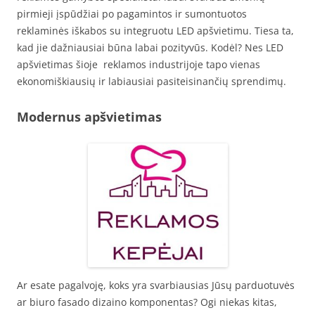
pirmieji įspūdžiai po pagamintos ir sumontuotos
reklaminės iškabos su integruotu LED apšvietimu. Tiesa ta,
kad jie dažniausiai būna labai pozityvūs. Kodėl? Nes LED
apšvietimas šioje reklamos industrijoje tapo vienas
ekonomiškiausių ir labiausiai pasiteisinančių sprendimų.
Modernus apšvietimas
Ar esate pagalvoję, koks yra svarbiausias Jūsų parduotuvės
ar biuro fasado dizaino komponentas? Ogi niekas kitas,