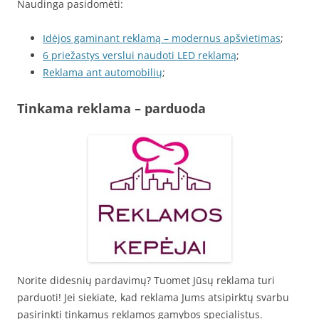
Naudinga pasidomėti:
Idėjos gaminant reklamą – modernus apšvietimas
;
6 priežastys verslui naudoti LED reklamą
;
Reklama ant automobilių
;
Tinkama reklama – parduoda
Norite didesnių pardavimų? Tuomet Jūsų reklama turi
parduoti! Jei siekiate, kad reklama Jums atsipirktų svarbu
pasirinkti tinkamus reklamos gamybos specialistus.