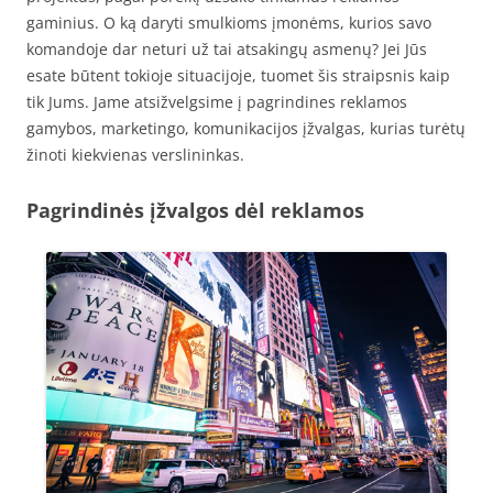
gaminius. O ką daryti smulkioms įmonėms, kurios savo
komandoje dar neturi už tai atsakingų asmenų? Jei Jūs
esate būtent tokioje situacijoje, tuomet šis straipsnis kaip
tik Jums. Jame atsižvelgsime į pagrindines reklamos
gamybos, marketingo, komunikacijos įžvalgas, kurias turėtų
žinoti kiekvienas verslininkas.
Pagrindinės įžvalgos dėl reklamos