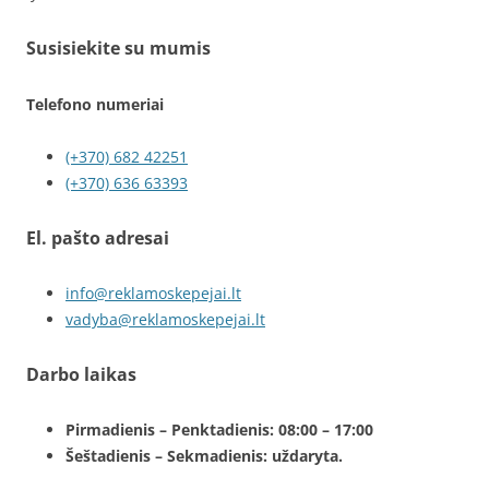
Susisiekite su mumis
Telefono numeriai
(+370) 682 42251
(+370) 636 63393
El. pašto adresai
info@reklamoskepejai.lt
vadyba@reklamoskepejai.lt
Darbo laikas
Pirmadienis – Penktadienis: 08:00 – 17:00
Šeštadienis – Sekmadienis: uždaryta.