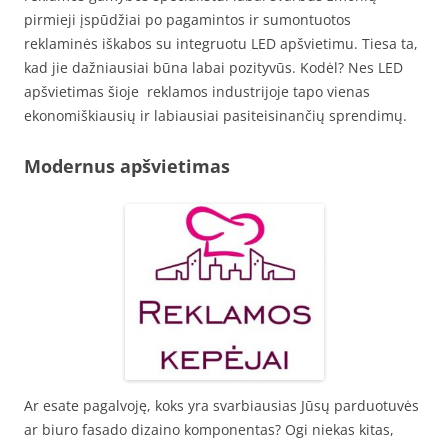
pirmieji įspūdžiai po pagamintos ir sumontuotos
reklaminės iškabos su integruotu LED apšvietimu. Tiesa ta,
kad jie dažniausiai būna labai pozityvūs. Kodėl? Nes LED
apšvietimas šioje reklamos industrijoje tapo vienas
ekonomiškiausių ir labiausiai pasiteisinančių sprendimų.
Modernus apšvietimas
Ar esate pagalvoję, koks yra svarbiausias Jūsų parduotuvės
ar biuro fasado dizaino komponentas? Ogi niekas kitas,