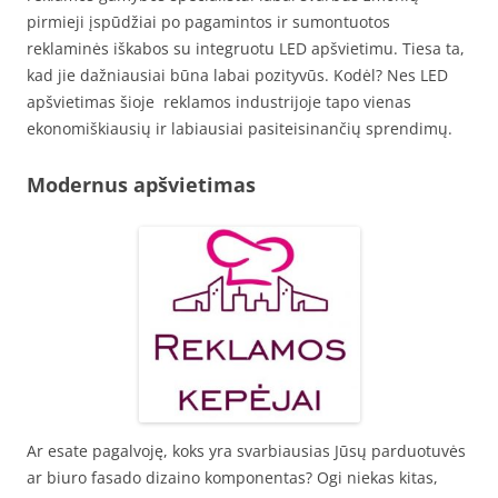
pirmieji įspūdžiai po pagamintos ir sumontuotos
reklaminės iškabos su integruotu LED apšvietimu. Tiesa ta,
kad jie dažniausiai būna labai pozityvūs. Kodėl? Nes LED
apšvietimas šioje reklamos industrijoje tapo vienas
ekonomiškiausių ir labiausiai pasiteisinančių sprendimų.
Modernus apšvietimas
Ar esate pagalvoję, koks yra svarbiausias Jūsų parduotuvės
ar biuro fasado dizaino komponentas? Ogi niekas kitas,