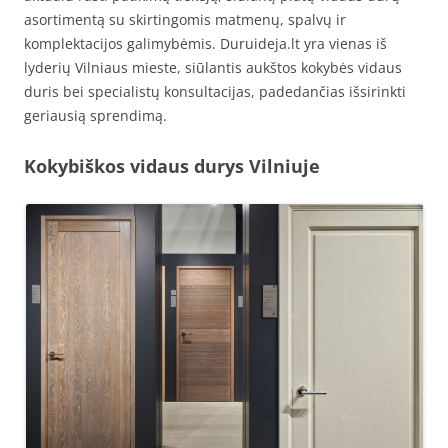
asortimentą su skirtingomis matmenų, spalvų ir
komplektacijos galimybėmis. Duruideja.lt yra vienas iš
lyderių Vilniaus mieste, siūlantis aukštos kokybės vidaus
duris bei specialistų konsultacijas, padedančias išsirinkti
geriausią sprendimą.
Kokybiškos vidaus durys Vilniuje