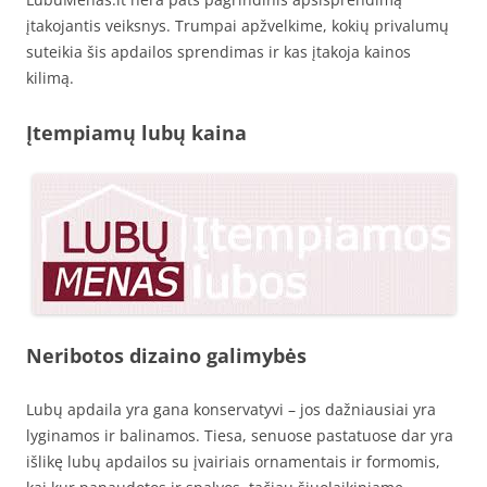
įtakojantis veiksnys. Trumpai apžvelkime, kokių privalumų
suteikia šis apdailos sprendimas ir kas įtakoja kainos
kilimą.
Įtempiamų lubų kaina
Neribotos dizaino galimybės
Lubų apdaila yra gana konservatyvi – jos dažniausiai yra
lyginamos ir balinamos. Tiesa, senuose pastatuose dar yra
išlikę lubų apdailos su įvairiais ornamentais ir formomis,