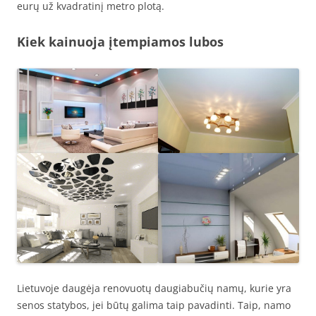
eurų už kvadratinį metro plotą.
Kiek kainuoja įtempiamos lubos
Lietuvoje daugėja renovuotų daugiabučių namų, kurie yra
senos statybos, jei būtų galima taip pavadinti. Taip, namo