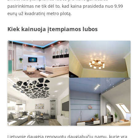
pasirinkimas ne tik dėl to, kad kaina prasideda nuo 9,99
eurų už kvadratinį metro plotą.
Kiek kainuoja įtempiamos lubos
Lietuvoje daugėja renovuotų daugiabučių namų, kurie yra