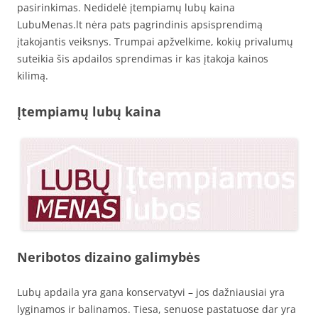
pasirinkimas. Nedidelė įtempiamų lubų kaina
LubuMenas.lt nėra pats pagrindinis apsisprendimą
įtakojantis veiksnys. Trumpai apžvelkime, kokių privalumų
suteikia šis apdailos sprendimas ir kas įtakoja kainos
kilimą.
Įtempiamų lubų kaina
Neribotos dizaino galimybės
Lubų apdaila yra gana konservatyvi – jos dažniausiai yra
lyginamos ir balinamos. Tiesa, senuose pastatuose dar yra