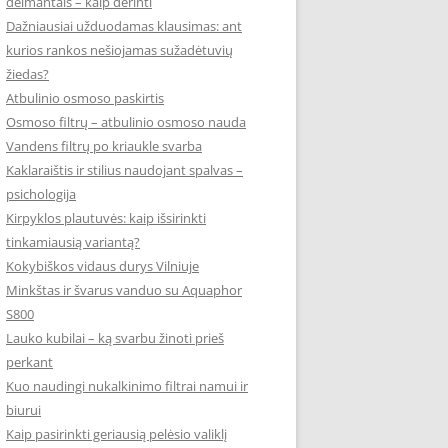
deimantais – kaip derinti
Dažniausiai užduodamas klausimas: ant
kurios rankos nešiojamas sužadėtuvių
žiedas?
Atbulinio osmoso paskirtis
Osmoso filtrų – atbulinio osmoso nauda
Vandens filtrų po kriaukle svarba
Kaklaraištis ir stilius naudojant spalvas –
psichologija
Kirpyklos plautuvės: kaip išsirinkti
tinkamiausią variantą?
Kokybiškos vidaus durys Vilniuje
Minkštas ir švarus vanduo su Aquaphor
S800
Lauko kubilai – ką svarbu žinoti prieš
perkant
Kuo naudingi nukalkinimo filtrai namui ir
biurui
Kaip pasirinkti geriausią pelėsio valiklį