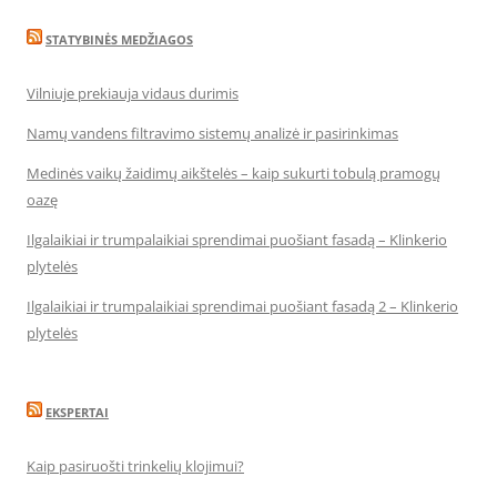
STATYBINĖS MEDŽIAGOS
Vilniuje prekiauja vidaus durimis
Namų vandens filtravimo sistemų analizė ir pasirinkimas
Medinės vaikų žaidimų aikštelės – kaip sukurti tobulą pramogų
oazę
Ilgalaikiai ir trumpalaikiai sprendimai puošiant fasadą – Klinkerio
plytelės
Ilgalaikiai ir trumpalaikiai sprendimai puošiant fasadą 2 – Klinkerio
plytelės
EKSPERTAI
Kaip pasiruošti trinkelių klojimui?