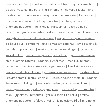
aquaphor ro 206s
|
vandens minkstinimo filtrai
|
nugeležinimo filtrai
|
pelesio kvapa galima panaikinti
|
priemone nuo voru
|
lauko kubilai
pardavimui
|
priemonė nuo vorų
|
telefonų remontas
|
kas yra seo
|
priemone nuo voru
|
telefonų remontas
|
telefonų remontas
|
priemonė nuo vorų
|
lauko kubilai pardavimui
|
seo straipsniu
talpinimas
|
geriausias pelėsio valiklis
|
seo straipsniu talpinimas
|
kaip
isvengti pelesio atsiradimo namuose
|
kaip išsirinkti geriausią valiklį
pelėsiui
|
puiki dovana vaikams
|
smagiam žaidimui kieme
|
aikštelės
vaikų laiko praleidimui
|
telefonų remontas naudingas
|
geriausias
kaciu kraikas
|
dazniausiai gendantys telefonai
|
geriausias maistas
sterilizuotoms katėms
|
padangų žymėjimas
|
mobiliųjų telefonų
remontas
|
sterilizuotoms katėms geriausias
|
kiek kainuoja kubilai
|
dažnai gendantys telefonai
|
geriausias vonios valiklis
|
elektromobiliu
ikrovimo stoteliu pletra lietuvoje
|
lietuvoje daugeja stoteliu
|
padangų
žymėjimas reikalingas
|
vasarinės padangos elektromobiliams
|
naudingas žieminių padangų žymėjimas
|
kuo naudingas remontas
|
mobiliųjų telefonų remontas
|
geriausias valiklis peliui
|
efektyvi
priemone nuo voru
|
efektyviai veikiantis pelėsio valiklis
|
priemonė