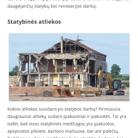
daugėjančių statybų bei renovacijos darbų.
Statybinės atliekos
Kokios atliekos susidaro po statybos darbų? Pirmiausia
daugiausiai atliekų sudaro įpakavimai ir pakuotės. Tai yra
todėl, kad visos statybinės medžiagos yra įpakuotos,
apvyniotos plėvele, kartono maišuose, bei ant palečių.