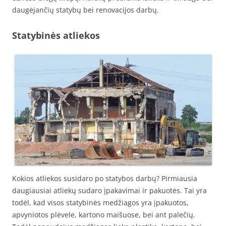
daugėjančių statybų bei renovacijos darbų.
Statybinės atliekos
Kokios atliekos susidaro po statybos darbų? Pirmiausia
daugiausiai atliekų sudaro įpakavimai ir pakuotės. Tai yra
todėl, kad visos statybinės medžiagos yra įpakuotos,
apvyniotos plėvele, kartono maišuose, bei ant palečių.