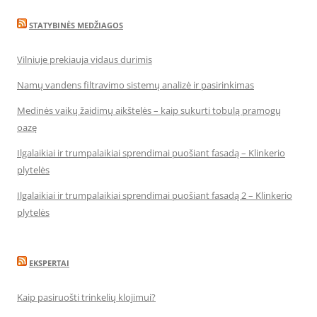
STATYBINĖS MEDŽIAGOS
Vilniuje prekiauja vidaus durimis
Namų vandens filtravimo sistemų analizė ir pasirinkimas
Medinės vaikų žaidimų aikštelės – kaip sukurti tobulą pramogų
oazę
Ilgalaikiai ir trumpalaikiai sprendimai puošiant fasadą – Klinkerio
plytelės
Ilgalaikiai ir trumpalaikiai sprendimai puošiant fasadą 2 – Klinkerio
plytelės
EKSPERTAI
Kaip pasiruošti trinkelių klojimui?