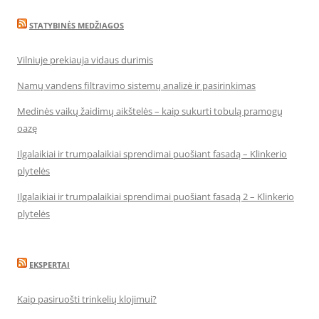
STATYBINĖS MEDŽIAGOS
Vilniuje prekiauja vidaus durimis
Namų vandens filtravimo sistemų analizė ir pasirinkimas
Medinės vaikų žaidimų aikštelės – kaip sukurti tobulą pramogų
oazę
Ilgalaikiai ir trumpalaikiai sprendimai puošiant fasadą – Klinkerio
plytelės
Ilgalaikiai ir trumpalaikiai sprendimai puošiant fasadą 2 – Klinkerio
plytelės
EKSPERTAI
Kaip pasiruošti trinkelių klojimui?