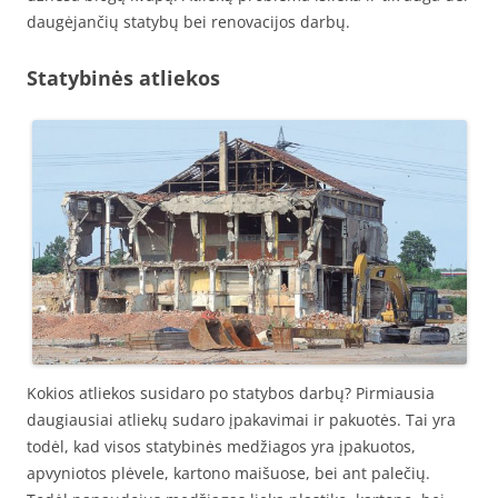
daugėjančių statybų bei renovacijos darbų.
Statybinės atliekos
Kokios atliekos susidaro po statybos darbų? Pirmiausia
daugiausiai atliekų sudaro įpakavimai ir pakuotės. Tai yra
todėl, kad visos statybinės medžiagos yra įpakuotos,
apvyniotos plėvele, kartono maišuose, bei ant palečių.