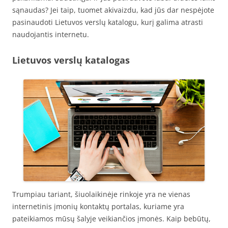
sąnaudas? Jei taip, tuomet akivaizdu, kad jūs dar nespėjote
pasinaudoti Lietuvos verslų katalogu, kurį galima atrasti
naudojantis internetu.
Lietuvos verslų katalogas
Trumpiau tariant, šiuolaikinėje rinkoje yra ne vienas
internetinis įmonių kontaktų portalas, kuriame yra
pateikiamos mūsų šalyje veikiančios įmonės. Kaip bebūtų,