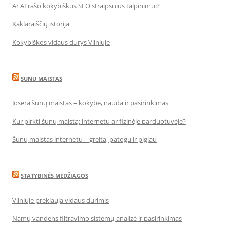
Ar AI rašo kokybiškus SEO straipsnius talpinimui?
Kaklaraiščių istorija
Kokybiškos vidaus durys Vilniuje
SUNU MAISTAS
Josera šunų maistas – kokybė, nauda ir pasirinkimas
Kur pirkti šunų maistą: internetu ar fizinėje parduotuvėje?
Šunų maistas internetu – greita, patogu ir pigiau
STATYBINĖS MEDŽIAGOS
Vilniuje prekiauja vidaus durimis
Namų vandens filtravimo sistemų analizė ir pasirinkimas