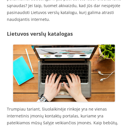
sąnaudas? Jei taip, tuomet akivaizdu, kad jūs dar nespėjote
pasinaudoti Lietuvos verslų katalogu, kurį galima atrasti
naudojantis internetu.
Lietuvos verslų katalogas
Trumpiau tariant, šiuolaikinėje rinkoje yra ne vienas
internetinis įmonių kontaktų portalas, kuriame yra
pateikiamos mūsų šalyje veikiančios įmonės. Kaip bebūtų,