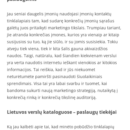
Jau seniai daugelis įmonių naudojasi įmonių kontaktų
tinklalapiais tam, kad sudarę konkrečių įmonių sąrašus
galėtų juos pritaikyti marketingo tikslais. Trumpiau tariant,
jie atranda konkrečias įmones, kurios yra vienaip ar kitaip
susijusios su tuo, ką jie siūlo, ir su jomis susisiekia. Tokiu
atveju tiek viena, tiek ir kita šalis gauna akivaizdžios
naudos. Taigi, natūralu, kad šiandien kiekvienam verslui
yra verta naudotis internetu ieškant vienokios ar kitokios
informacijos. Tai reiškia, kad ir jūs niekuomet
neturėtumėte pamiršti pasinaudoti šiuolaikiniais
sprendimais. Visa tai yra labai svarbu ir tuomet, kai
bandoma sukurti naują marketingo strategiją, nutaikytą į
konkrečią rinką ir konkrečią tikslinę auditoriją.
Lietuvos verslų kataloguose – paslaugų tiekėjai
Ką jau kalbėti apie tai, kad minėto pobūdžio tinklalapių