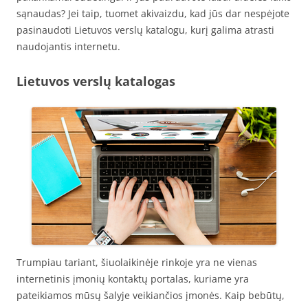
sąnaudas? Jei taip, tuomet akivaizdu, kad jūs dar nespėjote
pasinaudoti Lietuvos verslų katalogu, kurį galima atrasti
naudojantis internetu.
Lietuvos verslų katalogas
Trumpiau tariant, šiuolaikinėje rinkoje yra ne vienas
internetinis įmonių kontaktų portalas, kuriame yra
pateikiamos mūsų šalyje veikiančios įmonės. Kaip bebūtų,