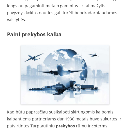
lengviau pagaminti metalo gaminius. Ir tai mažytis
pavyzdys kokios naudos gali turėti bendradarbiaudamos
valstybės.
Paini prekybos kalba
Kad būtų paprasčiau susikalbėti skirtingomis kalbomis
kalbantiems partneriams dar 1936 metais buvo sukurtos ir
patvirtintos Tarptautinių
prekybos
rūmų Incoterms