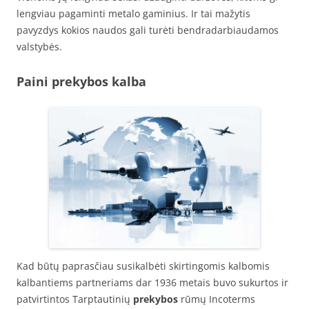
lengviau pagaminti metalo gaminius. Ir tai mažytis
pavyzdys kokios naudos gali turėti bendradarbiaudamos
valstybės.
Paini prekybos kalba
Kad būtų paprasčiau susikalbėti skirtingomis kalbomis
kalbantiems partneriams dar 1936 metais buvo sukurtos ir
patvirtintos Tarptautinių
prekybos
rūmų Incoterms