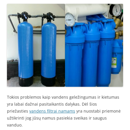
Tokios problemos kaip vandens geležingumas ir kietumas
yra labai dažnai pasitaikantis dalykas. Dėl šios
priežasties
vandens filtrai namams
yra nuostabi priemonė
užtikrinti jog jūsų namus pasiekia sveikas ir saugus
vanduo.