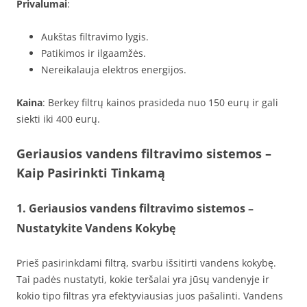
Privalumai
:
Aukštas filtravimo lygis.
Patikimos ir ilgaamžės.
Nereikalauja elektros energijos.
Kaina
: Berkey filtrų kainos prasideda nuo 150 eurų ir gali
siekti iki 400 eurų.
Geriausios vandens filtravimo sistemos –
Kaip Pasirinkti Tinkamą
1. Geriausios vandens filtravimo sistemos –
Nustatykite Vandens Kokybę
Prieš pasirinkdami filtrą, svarbu išsitirti vandens kokybę.
Tai padės nustatyti, kokie teršalai yra jūsų vandenyje ir
kokio tipo filtras yra efektyviausias juos pašalinti. Vandens