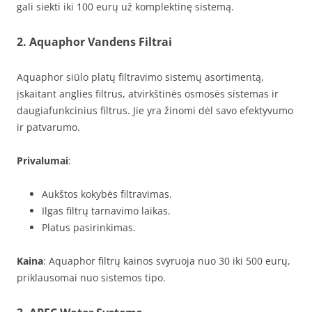
gali siekti iki 100 eurų už komplektinę sistemą.
2. Aquaphor Vandens Filtrai
Aquaphor siūlo platų filtravimo sistemų asortimentą,
įskaitant anglies filtrus, atvirkštinės osmosės sistemas ir
daugiafunkcinius filtrus. Jie yra žinomi dėl savo efektyvumo
ir patvarumo.
Privalumai
:
Aukštos kokybės filtravimas.
Ilgas filtrų tarnavimo laikas.
Platus pasirinkimas.
Kaina
: Aquaphor filtrų kainos svyruoja nuo 30 iki 500 eurų,
priklausomai nuo sistemos tipo.