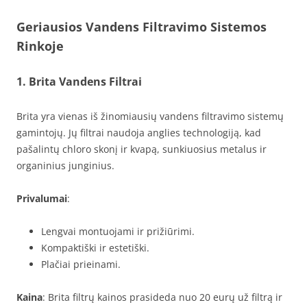
Geriausios Vandens Filtravimo Sistemos
Rinkoje
1. Brita Vandens Filtrai
Brita yra vienas iš žinomiausių vandens filtravimo sistemų
gamintojų. Jų filtrai naudoja anglies technologiją, kad
pašalintų chloro skonį ir kvapą, sunkiuosius metalus ir
organinius junginius.
Privalumai
:
Lengvai montuojami ir prižiūrimi.
Kompaktiški ir estetiški.
Plačiai prieinami.
Kaina
: Brita filtrų kainos prasideda nuo 20 eurų už filtrą ir