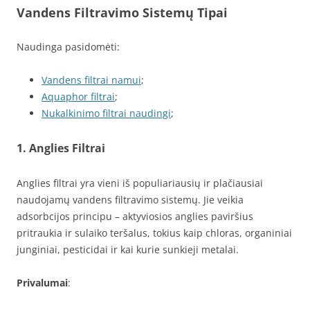
Vandens Filtravimo Sistemų Tipai
Naudinga pasidomėti:
Vandens filtrai namui
;
Aquaphor filtrai
;
Nukalkinimo filtrai naudingi
;
1. Anglies Filtrai
Anglies filtrai yra vieni iš populiariausių ir plačiausiai
naudojamų vandens filtravimo sistemų. Jie veikia
adsorbcijos principu – aktyviosios anglies paviršius
pritraukia ir sulaiko teršalus, tokius kaip chloras, organiniai
junginiai, pesticidai ir kai kurie sunkieji metalai.
Privalumai
: