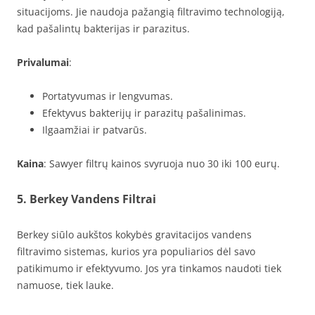
situacijoms. Jie naudoja pažangią filtravimo technologiją,
kad pašalintų bakterijas ir parazitus.
Privalumai
:
Portatyvumas ir lengvumas.
Efektyvus bakterijų ir parazitų pašalinimas.
Ilgaamžiai ir patvarūs.
Kaina
: Sawyer filtrų kainos svyruoja nuo 30 iki 100 eurų.
5. Berkey Vandens Filtrai
Berkey siūlo aukštos kokybės gravitacijos vandens
filtravimo sistemas, kurios yra populiarios dėl savo
patikimumo ir efektyvumo. Jos yra tinkamos naudoti tiek
namuose, tiek lauke.