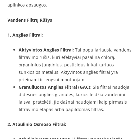
aplinkos apsaugos.
Vandens Filtrų Rūšys
1. Anglies Filtrai:
Aktyvintos Anglies Filtrai:
Tai populiariausia vandens
filtravimo rūšis, kuri efektyviai pašalina chlorą,
organinius junginius, pesticidus ir kai kuriuos
sunkiosios metalus. Aktyvintos anglies filtrai yra
prieinami ir lengvai montuojami.
Granuliuotos Anglies Filtrai (GAC):
Šie filtrai naudoja
didesnes anglies granules, kurios leidžia vandeniui
laisvai pratekėti. Jie dažnai naudojami kaip pirmasis
filtravimo etapas arba papildomas filtras.
2. Atbulinio Osmoso Filtrai: