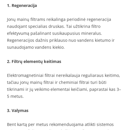
1. Regeneracija
Jonų mainų filtrams reikalinga periodinė regeneracija
naudojant specialias druskas. Tai užtikrina filtro
efektyvumą pašalinant susikaupusius mineralus.
Regeneracijos dažnis priklauso nuo vandens kietumo ir
sunaudojamo vandens kiekio.
2. Filtrų elementų keitimas
Elektromagnetiniai filtrai nereikalauja reguliaraus keitimo,
tačiau jonų mainų filtrai ir cheminiai filtrai turi būti
tikrinami ir jų veikimo elementai keičiami, paprastai kas 3–
5 metus.
3. Valymas
Bent kartą per metus rekomenduojama atlikti sistemos