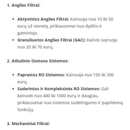
1. Anglies Filtrai:
Aktyvintos Anglies Filtrai:
Kainuoja nuo 10 iki 50
eurų už vienetą, priklausomai nuo dydžio ir
gamintojo.
Granuliuotos Anglies Filtrai (GAC):
Kainos svyruoja
nuo 20 iki 70 eurų.
2. Atbulinio Osmoso Sistemos:
Paprastos RO Sistemos:
Kainuoja nuo 150 iki 300
eurų.
Suderintos ir Kompleksinės RO Sistemos:
Gali
kainuoti nuo 400 iki 1000 eurų ir daugiau,
priklausomai nuo sistemos sudėtingumo ir papildomų
funkcijų.
3. Mechaniniai Filtrai: