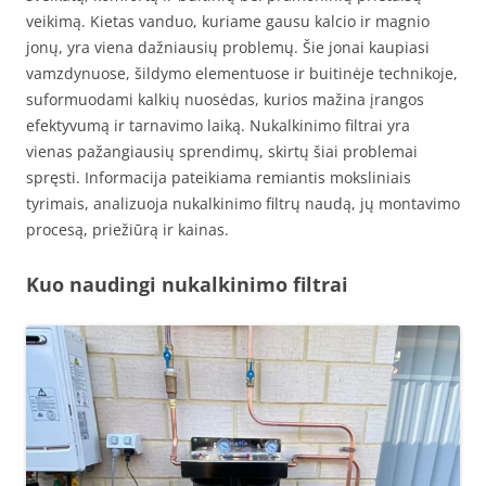
veikimą. Kietas vanduo, kuriame gausu kalcio ir magnio
jonų, yra viena dažniausių problemų. Šie jonai kaupiasi
vamzdynuose, šildymo elementuose ir buitinėje technikoje,
suformuodami kalkių nuosėdas, kurios mažina įrangos
efektyvumą ir tarnavimo laiką. Nukalkinimo filtrai yra
vienas pažangiausių sprendimų, skirtų šiai problemai
spręsti. Informacija pateikiama remiantis moksliniais
tyrimais, analizuoja nukalkinimo filtrų naudą, jų montavimo
procesą, priežiūrą ir kainas.
Kuo naudingi nukalkinimo filtrai