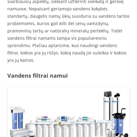
svarbiausių aspektų, siekiant užtikrinti sveikatą ir gerovę
namuose. Nepaisant geriamojo vandens kokybės
standartų, daugelis namų ūkių susiduria su vandens taršos
problemomis, kurios gali kilti dėl senų vamzdynų,
pramoninių taršų ar natūralių mineralų perteklių. Todėl
vandens filtrai namams tampa vis populiaresniu
sprendimu. Plačiau aptarsime, kuo naudingi vandens
filtrai, kokios yra jų rūšys, kokią naudą jie suteikia ir kokios
yra jų kainos.
Vandens filtrai namui