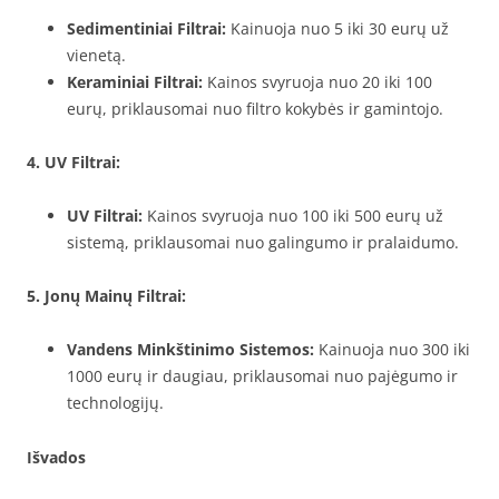
Sedimentiniai Filtrai:
Kainuoja nuo 5 iki 30 eurų už
vienetą.
Keraminiai Filtrai:
Kainos svyruoja nuo 20 iki 100
eurų, priklausomai nuo filtro kokybės ir gamintojo.
4. UV Filtrai:
UV Filtrai:
Kainos svyruoja nuo 100 iki 500 eurų už
sistemą, priklausomai nuo galingumo ir pralaidumo.
5. Jonų Mainų Filtrai:
Vandens Minkštinimo Sistemos:
Kainuoja nuo 300 iki
1000 eurų ir daugiau, priklausomai nuo pajėgumo ir
technologijų.
Išvados