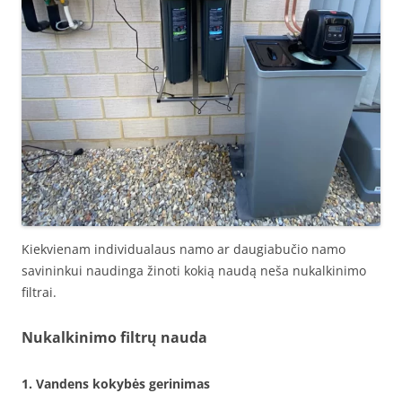
Kiekvienam individualaus namo ar daugiabučio namo
savininkui naudinga žinoti kokią naudą neša nukalkinimo
filtrai.
Nukalkinimo filtrų nauda
1. Vandens kokybės gerinimas