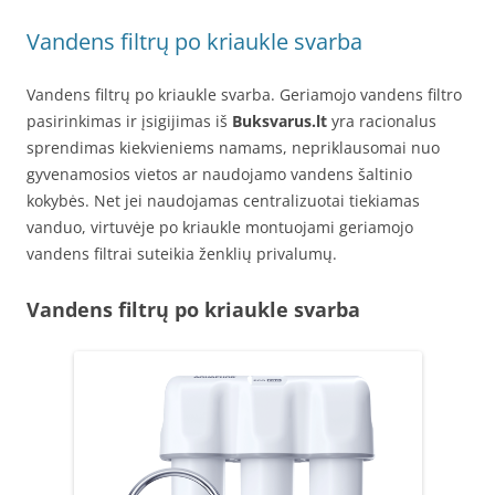
Vandens filtrų po kriaukle svarba
Vandens filtrų po kriaukle svarba. Geriamojo vandens filtro
pasirinkimas ir įsigijimas iš
Buksvarus.lt
yra racionalus
sprendimas kiekvieniems namams, nepriklausomai nuo
gyvenamosios vietos ar naudojamo vandens šaltinio
kokybės. Net jei naudojamas centralizuotai tiekiamas
vanduo, virtuvėje po kriaukle montuojami geriamojo
vandens filtrai suteikia ženklių privalumų.
Vandens filtrų po kriaukle svarba