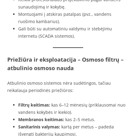
sunaudojimą ir kokybę.
Montuojami į atskiras patalpas (pvz., vandens
ruošimo kambarius).
Gali būti su automatiniu valdymu ir stebėjimu
internetu (SCADA sistemos).
Priežiūra ir eksploatacija – Osmoso filtrų –
atbulinio osmoso nauda
Atbulinio osmoso sistemos nėra sudėtingos, tačiau
reikalauja periodinės priežiūros:
Filtrų keitimas:
kas 6–12 mėnesių (priklausomai nuo
vandens kokybės ir kiekio).
Membranos keitimas:
kas 2–5 metus.
Sanitarinis valymas:
kartą per metus – padeda
išvengti bakterijų kaupimosi.