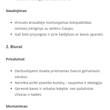
Naudojimas:
Virtuvės kriauklėje montuojamas kompaktiškas
osmoso įrenginys su atskiru čiaupu.
Gali būti prijungtas ir prie šaldytuvo ar kavos aparato.
2. Biurai
Privalumai:
Darbuotojams visada prieinamas švarus geriamasis
vanduo.
Nereikia pirkti plastiko butelių – taupoma ir ekologija.
Geresnė kavos ir arbatos kokybė, nes pašalintas
chloras ir kalkės.
Montavimas: