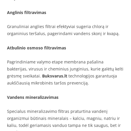
Anglinis filtravimas
Granuliniai anglies filtrai efektyviai sugeria chlorą ir
organinius teršalus, pagerindami vandens skonį ir kvapą.
Atbulinio osmoso filtravimas
Pagrindiniame valymo etape membrana pašalina
bakterijas, virusus ir cheminius junginius, kurie galėtų kelti
grėsmę sveikatai.
Buksvarus.lt
technologijos garantuoja
aukščiausią mikrobinės taršos prevenciją.
Vandens mineralizavimas
Specialus mineralizavimo filtras praturtina vandenį
organizmui būtinais mineralais – kalciu, magniu, natriu ir
kaliu, todėl geriamasis vanduo tampa ne tik saugus, bet ir