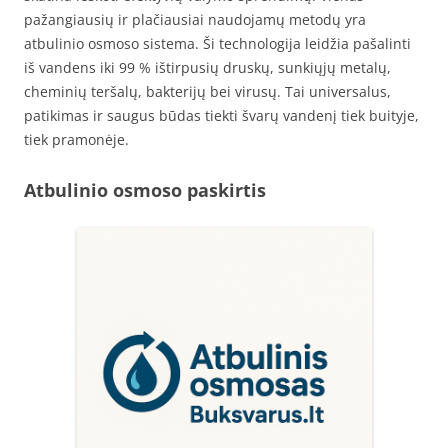
pažangiausių ir plačiausiai naudojamų metodų yra
atbulinio osmoso sistema. Ši technologija leidžia pašalinti
iš vandens iki 99 % ištirpusių druskų, sunkiųjų metalų,
cheminių teršalų, bakterijų bei virusų. Tai universalus,
patikimas ir saugus būdas tiekti švarų vandenį tiek buityje,
tiek pramonėje.
Atbulinio osmoso paskirtis