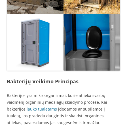
Bakterijų Veikimo Principas
Bakterijos yra mikroorganizmai, kurie atlieka svarbų
vaidmenį organinių medžiagų skaidymo procese. Kai
bakterijos
lauko tualetams
įdedamos ar supilamos į
tualetą, jos pradeda daugintis ir skaidyti organines
atliekas, paversdamos jas saugesnėmis ir mažiau