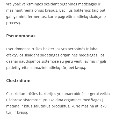
yra ypač veiksmingos skaidant organines medžiagas ir
mažinant nemalonius kvapus. Bacillus bakterijos taip pat
gali gaminti fermentus, kurie pagreitina atliekų skaidymo
procesą.
Pseudomonas
Pseudomonas rūšies bakterijos yra aerobinės ir labai
efektyvios skaidant sudėtingas organines medžiagas. Jos
dažnai naudojamos sistemose su geru ventiliavimu ir gali
padėti greitai sumažinti atliekų tūrį bei kvapą.
Clostridium
Clostridium rūšies bakterijos yra anaerobinės ir gerai veikia
uždarose sistemose. Jos skaidina organines medžiagas į
metaną ir kitus šalutinius produktus, kurie mažina atliekų
tūrį ir kvapą.