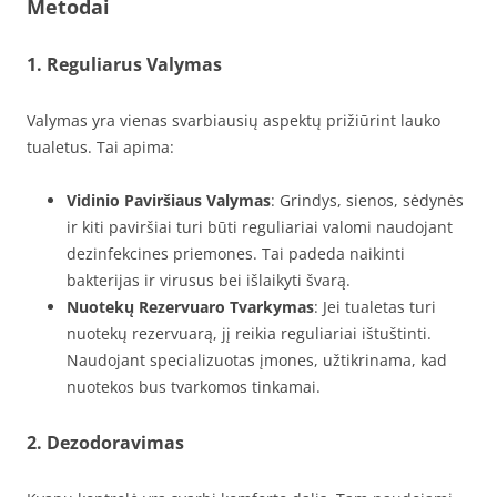
Metodai
1. Reguliarus Valymas
Valymas yra vienas svarbiausių aspektų prižiūrint lauko
tualetus. Tai apima:
Vidinio Paviršiaus Valymas
: Grindys, sienos, sėdynės
ir kiti paviršiai turi būti reguliariai valomi naudojant
dezinfekcines priemones. Tai padeda naikinti
bakterijas ir virusus bei išlaikyti švarą.
Nuotekų Rezervuaro Tvarkymas
: Jei tualetas turi
nuotekų rezervuarą, jį reikia reguliariai ištuštinti.
Naudojant specializuotas įmones, užtikrinama, kad
nuotekos bus tvarkomos tinkamai.
2. Dezodoravimas