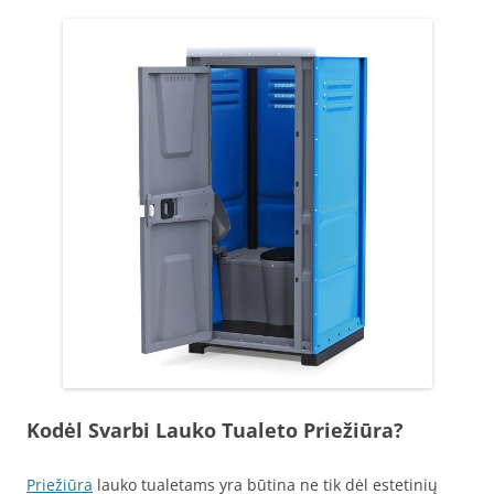
Kodėl Svarbi Lauko Tualeto Priežiūra?
Priežiūra
lauko tualetams yra būtina ne tik dėl estetinių