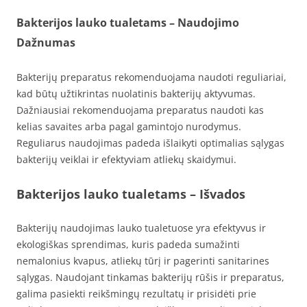
Bakterijos lauko tualetams – Naudojimo
Dažnumas
Bakterijų preparatus rekomenduojama naudoti reguliariai,
kad būtų užtikrintas nuolatinis bakterijų aktyvumas.
Dažniausiai rekomenduojama preparatus naudoti kas
kelias savaites arba pagal gamintojo nurodymus.
Reguliarus naudojimas padeda išlaikyti optimalias sąlygas
bakterijų veiklai ir efektyviam atliekų skaidymui.
Bakterijos lauko tualetams – Išvados
Bakterijų naudojimas lauko tualetuose yra efektyvus ir
ekologiškas sprendimas, kuris padeda sumažinti
nemalonius kvapus, atliekų tūrį ir pagerinti sanitarines
sąlygas. Naudojant tinkamas bakterijų rūšis ir preparatus,
galima pasiekti reikšmingų rezultatų ir prisidėti prie