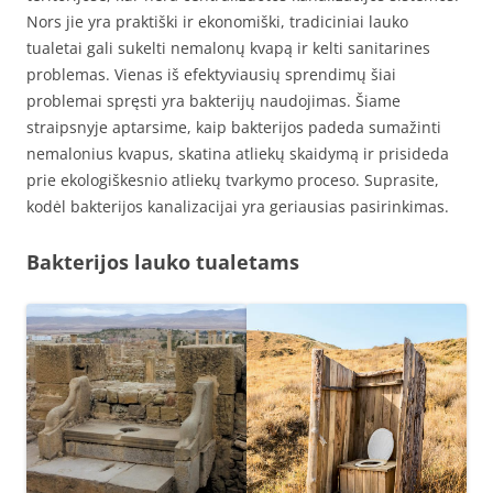
Nors jie yra praktiški ir ekonomiški, tradiciniai lauko
tualetai gali sukelti nemalonų kvapą ir kelti sanitarines
problemas. Vienas iš efektyviausių sprendimų šiai
problemai spręsti yra bakterijų naudojimas. Šiame
straipsnyje aptarsime, kaip bakterijos padeda sumažinti
nemalonius kvapus, skatina atliekų skaidymą ir prisideda
prie ekologiškesnio atliekų tvarkymo proceso. Suprasite,
kodėl bakterijos kanalizacijai yra geriausias pasirinkimas.
Bakterijos lauko tualetams