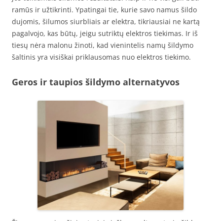
ramūs ir užtikrinti. Ypatingai tie, kurie savo namus šildo
dujomis, šilumos siurbliais ar elektra, tikriausiai ne kartą
pagalvojo, kas būtų, jeigu sutriktų elektros tiekimas. Ir iš
tiesų nėra malonu žinoti, kad vienintelis namų šildymo
šaltinis yra visiškai priklausomas nuo elektros tiekimo.
Geros ir taupios šildymo alternatyvos