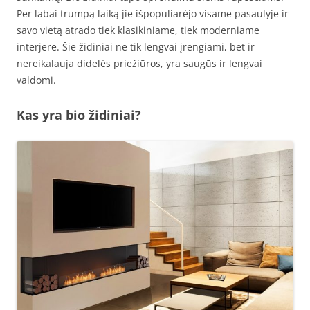
Per labai trumpą laiką jie išpopuliarėjo visame pasaulyje ir
savo vietą atrado tiek klasikiniame, tiek moderniame
interjere. Šie židiniai ne tik lengvai įrengiami, bet ir
nereikalauja didelės priežiūros, yra saugūs ir lengvai
valdomi.
Kas yra bio židiniai?