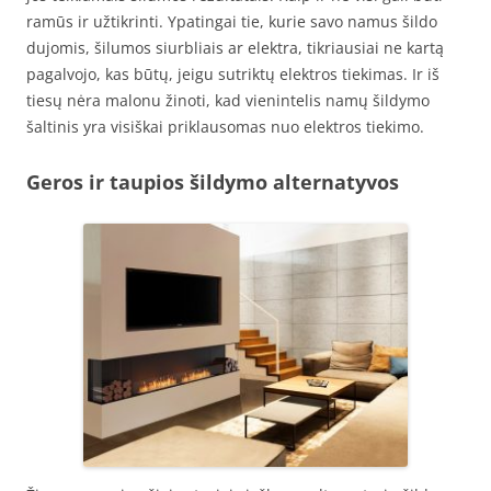
ramūs ir užtikrinti. Ypatingai tie, kurie savo namus šildo
dujomis, šilumos siurbliais ar elektra, tikriausiai ne kartą
pagalvojo, kas būtų, jeigu sutriktų elektros tiekimas. Ir iš
tiesų nėra malonu žinoti, kad vienintelis namų šildymo
šaltinis yra visiškai priklausomas nuo elektros tiekimo.
Geros ir taupios šildymo alternatyvos