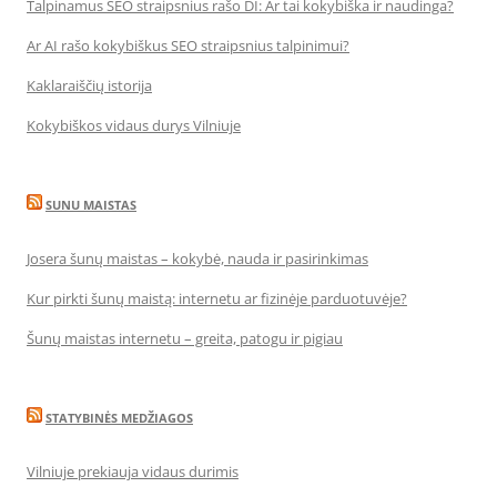
Talpinamus SEO straipsnius rašo DI: Ar tai kokybiška ir naudinga?
Ar AI rašo kokybiškus SEO straipsnius talpinimui?
Kaklaraiščių istorija
Kokybiškos vidaus durys Vilniuje
SUNU MAISTAS
Josera šunų maistas – kokybė, nauda ir pasirinkimas
Kur pirkti šunų maistą: internetu ar fizinėje parduotuvėje?
Šunų maistas internetu – greita, patogu ir pigiau
STATYBINĖS MEDŽIAGOS
Vilniuje prekiauja vidaus durimis