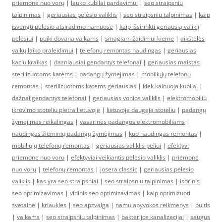
priemonė nuo vorų
|
lauko kubilai pardavimui
|
seo straipsniu
talpinimas
|
geriausias pelėsio valiklis
|
seo straipsniu talpinimas
|
kaip
isvengti pelesio atsiradimo namuose
|
kaip išsirinkti geriausią valiklį
pelėsiui
|
puiki dovana vaikams
|
smagiam žaidimui kieme
|
aikštelės
vaikų laiko praleidimui
|
telefonų remontas naudingas
|
geriausias
kaciu kraikas
|
dazniausiai gendantys telefonai
|
geriausias maistas
sterilizuotoms katėms
|
padangų žymėjimas
|
mobiliųjų telefonų
remontas
|
sterilizuotoms katėms geriausias
|
kiek kainuoja kubilai
|
dažnai gendantys telefonai
|
geriausias vonios valiklis
|
elektromobiliu
ikrovimo stoteliu pletra lietuvoje
|
lietuvoje daugeja stoteliu
|
padangų
žymėjimas reikalingas
|
vasarinės padangos elektromobiliams
|
naudingas žieminių padangų žymėjimas
|
kuo naudingas remontas
|
mobiliųjų telefonų remontas
|
geriausias valiklis peliui
|
efektyvi
priemone nuo voru
|
efektyviai veikiantis pelėsio valiklis
|
priemonė
nuo vorų
|
telefonų remontas
|
josera classic
|
geriausias pelesio
valiklis
|
kas yra seo straipsniai
|
seo straipsniu talpinimas
|
isorinis
seo optimizavimas
|
vidinis seo optimizavimas
|
kaip optimizuoti
svetaine
|
kriaukles
|
seo apzvalga
|
namu apyvokos reikmenys
|
buitis
|
vaikams
|
seo straipsniu talpinimas
|
bakterijos kanalizacijai
|
saugus