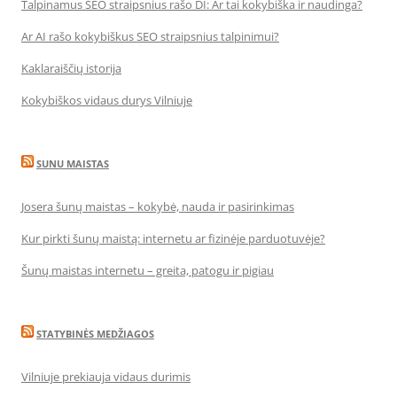
Talpinamus SEO straipsnius rašo DI: Ar tai kokybiška ir naudinga?
Ar AI rašo kokybiškus SEO straipsnius talpinimui?
Kaklaraiščių istorija
Kokybiškos vidaus durys Vilniuje
SUNU MAISTAS
Josera šunų maistas – kokybė, nauda ir pasirinkimas
Kur pirkti šunų maistą: internetu ar fizinėje parduotuvėje?
Šunų maistas internetu – greita, patogu ir pigiau
STATYBINĖS MEDŽIAGOS
Vilniuje prekiauja vidaus durimis