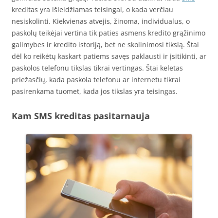
kreditas yra išleidžiamas teisingai, o kada verčiau
nesiskolinti. Kiekvienas atvejis, žinoma, individualus, o
paskolų teikėjai vertina tik paties asmens kredito grąžinimo
galimybes ir kredito istoriją, bet ne skolinimosi tikslą. Štai
dėl ko reikėtų kaskart patiems savęs paklausti ir įsitikinti, ar
paskolos telefonu tikslas tikrai vertingas. Štai keletas
priežasčių, kada paskola telefonu ar internetu tikrai
pasirenkama tuomet, kada jos tikslas yra teisingas.
Kam SMS kreditas pasitarnauja