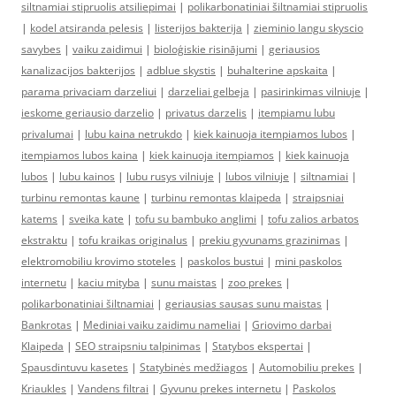
siltnamiai stipruolis atsiliepimai
|
polikarbonatiniai šiltnamiai stipruolis
|
kodel atsiranda pelesis
|
listerijos bakterija
|
zieminio langu skyscio
savybes
|
vaiku zaidimui
|
bioloģiskie risinājumi
|
geriausios
kanalizacijos bakterijos
|
adblue skystis
|
buhalterine apskaita
|
parama privaciam darzeliui
|
darzeliai gelbeja
|
pasirinkimas vilniuje
|
ieskome geriausio darzelio
|
privatus darzelis
|
itempiamu lubu
privalumai
|
lubu kaina netrukdo
|
kiek kainuoja itempiamos lubos
|
itempiamos lubos kaina
|
kiek kainuoja itempiamos
|
kiek kainuoja
lubos
|
lubu kainos
|
lubu rusys vilniuje
|
lubos vilniuje
|
siltnamiai
|
turbinu remontas kaune
|
turbinu remontas klaipeda
|
straipsniai
katems
|
sveika kate
|
tofu su bambuko anglimi
|
tofu zalios arbatos
ekstraktu
|
tofu kraikas originalus
|
prekiu gyvunams grazinimas
|
elektromobiliu krovimo stoteles
|
paskolos bustui
|
mini paskolos
internetu
|
kaciu mityba
|
sunu maistas
|
zoo prekes
|
polikarbonatiniai šiltnamiai
|
geriausias sausas sunu maistas
|
Bankrotas
|
Mediniai vaiku zaidimu nameliai
|
Griovimo darbai
Klaipeda
|
SEO straipsniu talpinimas
|
Statybos ekspertai
|
Spausdintuvu kasetes
|
Statybinės medžiagos
|
Automobiliu prekes
|
Kriaukles
|
Vandens filtrai
|
Gyvunu prekes internetu
|
Paskolos