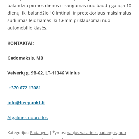
balandžio pirmos dienos ir saugumas nuo baudų galioja 10
dienų, iki balandžio 10 imtinai. Ir protektoriaus maksimalus
sudilimas leidžiamas iki 1,6mm priklausomai nuo
automobilio klasės.
KONTAKTAI:
Gedomaksis, MB
Veiverių g. 9B-62, LT-11346 Vilnius
+370 672 13081
info@beepunkt.lt
Atgalines nuorodos
Kategorijos:
Padangos
| Žymos:
naujos vasarines padangos
,
nuo