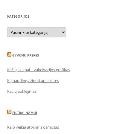
KATEGORIJOS
Kategorijos
GYVUNU PREKES
Kačių skiepai – vakcinacijos grafikas
Ką naudinga žinoti apie kates
Kačių auklėjimas
FILTRAI NAMUI
Kaip veikia atbulinis osmosas