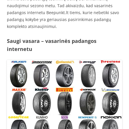
naudojimui sezono metu. Tad akivaizdu, kad vasarinės
padangos internetu Beepunkt.lt tiems, kurie nebetiki savo
padangų kokybe yra geriausias pasirinkimas padangų
komplekto atsinaujinimui.
Saugi vasara – vasarinės padangos
internetu