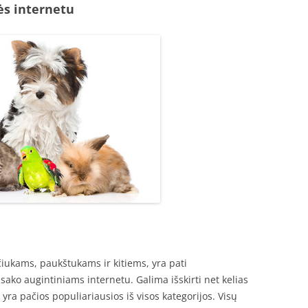
s internetu
iukams, paukštukams ir kitiems, yra pati
ako augintiniams internetu. Galima išskirti net kelias
yra pačios populiariausios iš visos kategorijos. Visų