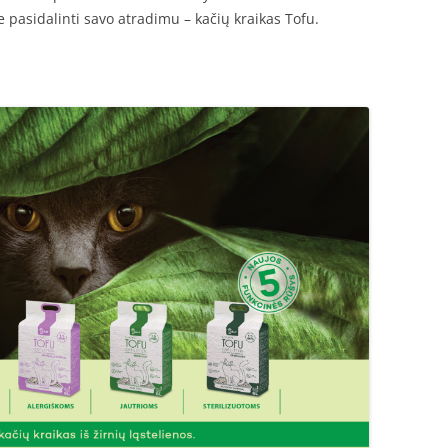
e pasidalinti savo atradimu – kačių kraikas Tofu.