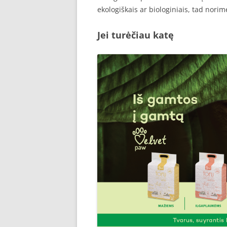
ekologiškais ar biologiniais, tad norim
Jei turėčiau katę