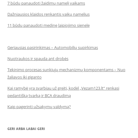
7 būdų panaudoti žaidimų namelį vaikams
Dažniausios klaidos renkantis vaikų namelius
11 būdų panaudoti medinę laipiojimo sienelę
Geriausias pasirinkimas – Automobilių supirkimas
Nuotraukos ir spauda ant drobės
Tekinimo procesas sunkiųjų mechanizmų komponentams – Nuo
žaliavos iki giganto
Kai ramybė yra svarbiau už greitį, kodėl „Vezam123.lt“ renkasi
pedantišką tvarką ir BCA draudimą
Kaip pagerinti užsakymų valdymą?
GERI ARBA LABAI GERI