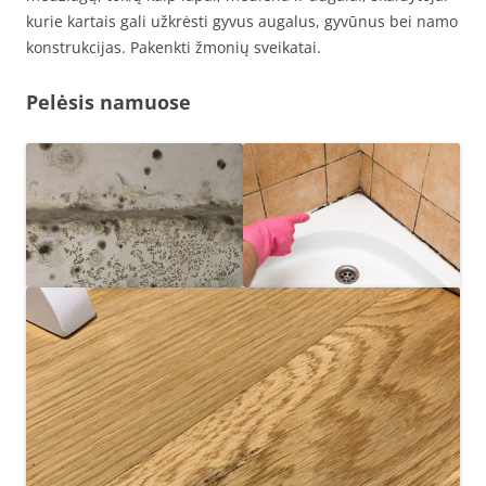
kurie kartais gali užkrėsti gyvus augalus, gyvūnus bei namo
konstrukcijas. Pakenkti žmonių sveikatai.
Pelėsis namuose