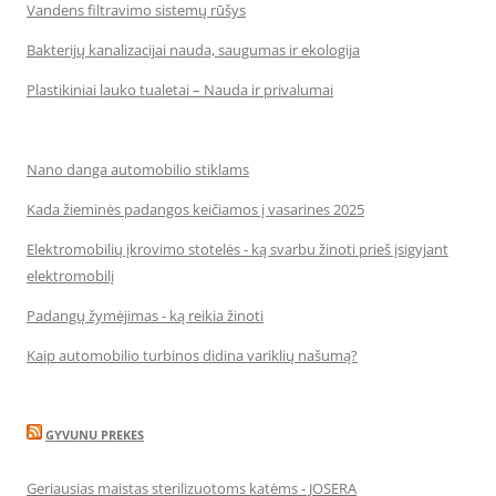
Vandens filtravimo sistemų rūšys
Bakterijų kanalizacijai nauda, saugumas ir ekologija
Plastikiniai lauko tualetai – Nauda ir privalumai
Nano danga automobilio stiklams
Kada žieminės padangos keičiamos į vasarines 2025
Elektromobilių įkrovimo stotelės - ką svarbu žinoti prieš įsigyjant
elektromobilį
Padangų žymėjimas - ką reikia žinoti
Kaip automobilio turbinos didina variklių našumą?
GYVUNU PREKES
Geriausias maistas sterilizuotoms katėms - JOSERA