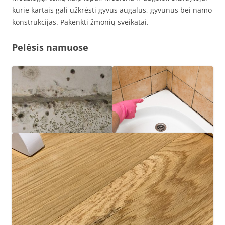
kurie kartais gali užkrėsti gyvus augalus, gyvūnus bei namo
konstrukcijas. Pakenkti žmonių sveikatai.
Pelėsis namuose