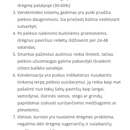
drėgmę patalpoje (30-60%);
Vandentiekio sistemų gedimas yra puiki pradžia
pelėsio dauginimuisi, šia priežastį būtina nedelsiant
sutvarkyti;
Po pelėsio naikinimo buitinėmis priemonėmis,
drėgnus paviršius reikėtų išdžiovinti per 24-48
valandas;
Smarkiai pažeistus audinius reikia išmesti, tačiau
pelėsio užuomazgas galima pabandyti išnaikinti
chloro baliklio vonelėje;
Kondensacija yra puikus indikatorius nusakantis
tinkamą terpę pelėsio susidarymui. Ją reikia kaip mat
pašalinti nuo tokių šaltų paviršių kaip langai,
vamzdynai, išorinės sienos, stogo ar grindų,
papildomai izoliuoti surišančiomis medžiagomis ar
plėvelėmis;
Vietose, kuriose yra nuolatinė drėgmės problema,
negalima dėti drėgmę sugeriančių ir sulaikančių